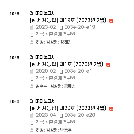
KREI 보고서
1058
[e-세계농업] 제19호 (2023년 2월)
2023-02
E03e-20-e19
한국농촌경제연구원
허장
;
김상현
;
장혜진
KREI 보고서
1059
[e-세계농업] 제1호 (2020년 2월)
2020-02
E03e-20-e1
한국농촌경제연구원
김수석
;
김상현
;
홍예선
KREI 보고서
1060
[e-세계농업] 제20호 (2023년 4월)
2023-04
E03e-20-e20
한국농촌경제연구원
허장
;
김상현
;
박동주