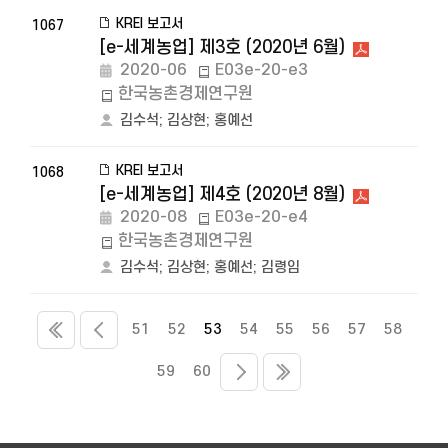
KREI 보고서
1067
[e-세계농업] 제3호 (2020년 6월)
2020-06
E03e-20-e3
한국농촌경제연구원
김수석
;
김상현
;
홍예선
KREI 보고서
1068
[e-세계농업] 제4호 (2020년 8월)
2020-08
E03e-20-e4
한국농촌경제연구원
김수석
;
김상현
;
홍예선
;
김령임
51
52
53
54
55
56
57
58
59
60