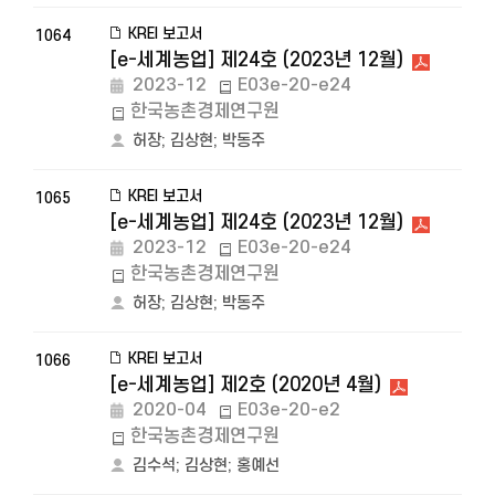
KREI 보고서
1064
[e-세계농업] 제24호 (2023년 12월)
2023-12
E03e-20-e24
한국농촌경제연구원
허장
;
김상현
;
박동주
KREI 보고서
1065
[e-세계농업] 제24호 (2023년 12월)
2023-12
E03e-20-e24
한국농촌경제연구원
허장
;
김상현
;
박동주
KREI 보고서
1066
[e-세계농업] 제2호 (2020년 4월)
2020-04
E03e-20-e2
한국농촌경제연구원
김수석
;
김상현
;
홍예선