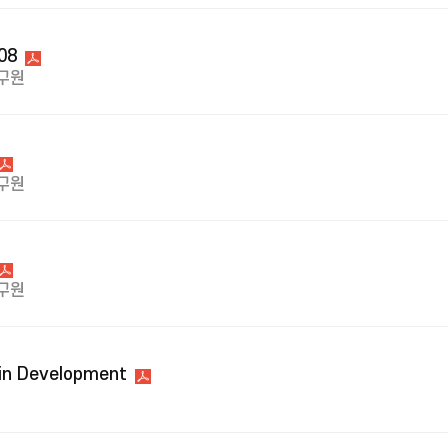
08
구원
구원
구원
 in Development