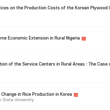
rices on the Production Costs of the Korean Plywood 
ome Economic Extension in Rural Nigeria
on of the Service Centers in Rural Areas : The Case 
 Change in Rice Production in Korea
 State University