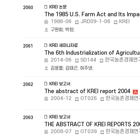
KREI 논문
2060
The 1985 U.S. Farm Act and Its Imp
1986-06
JRD09-1-06
KREI
구원회
;
박창
;
KREI 세미나자료
2061
The 6th Industrialization of Agricu
2014-06
SD144
한국농촌경제연
김용렬
;
김태곤
;
허주녕
;
KREI 보고서
2062
The abstract of KREI report 2004
2004-12
OT026
한국농촌경제연
KREI 보고서
2063
THE ABSTRACT OF KREI REPORTS 20
2008-07
OT039
한국농촌경제연