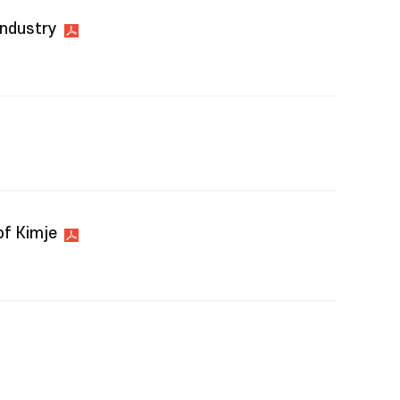
Industry
of Kimje