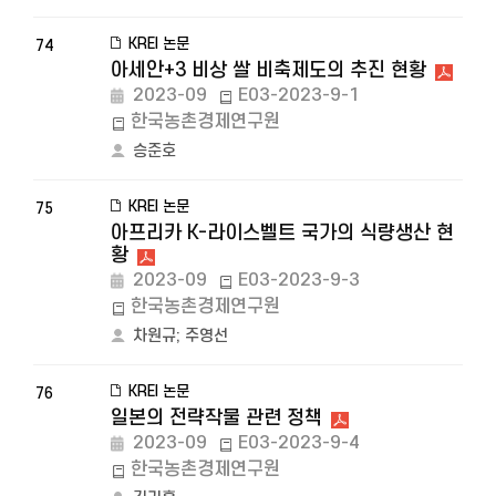
KREI 논문
74
아세안+3 비상 쌀 비축제도의 추진 현황
2023-09
E03-2023-9-1
한국농촌경제연구원
승준호
KREI 논문
75
아프리카 K-라이스벨트 국가의 식량생산 현
황
2023-09
E03-2023-9-3
한국농촌경제연구원
차원규
;
주영선
KREI 논문
76
일본의 전략작물 관련 정책
2023-09
E03-2023-9-4
한국농촌경제연구원