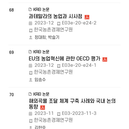
KREI 논문
68
과테말라의 농업과 시사점
2023-12
E03e-20-e24-2
한국농촌경제연구원
정대희
;
박슬기
KREI 논문
69
EU의 농업혁신에 관한 OECD 평가
2023-12
E03e-20-e24-1
한국농촌경제연구원
임송수
KREI 논문
70
해외곡물 조달 체계 구축 사례와 국내 논의
동향
2023-11
E03-2023-11-3
한국농촌경제연구원
김한호