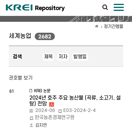
정기간행물
세계농업
2682
검색
제목
저자
발행일
권호별 보기
KREI 논문
61
2024년 호주 주요 농산물 (곡류, 소고기, 설
탕) 전망
2024-06
E03-2024-2-4
한국농촌경제연구원
김지연