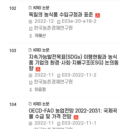
KREI 논문
102
독일의 농식품 수입규정과 표준
2022-12
E03e-20-e18-2
한국농촌경제연구원
곽혜선
KREI 논문
103
지속가능발전목표(SDGs) 이행현황과 농식
품 기업의 환경·사회·지배구조(ESG) 논의동
향
2022-11
E03-2022-11-2
한국농촌경제연구원
이효정
KREI 논문
104
OECD-FAO 농업전망 2022-2031: 국제곡
물 수급 및 가격 전망
2022-11
E03-2022-11-1