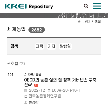
정기간행물
세계농업
2682
검색
제목
저자
발행일
권호별 보기
KREI 논문
101
OECD의 농촌 삶의 질 정책 거버넌스 구축
전략
2022-12
E03e-20-e18-1
한국농촌경제연구원
민경찬