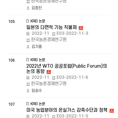
한국농촌경제연구원
김종진
KREI 논문
105
일본의 다면적 기능 직불제
2022-11
E03-2022-11-3
한국농촌경제연구원
김기흥
KREI 논문
106
2022년 WTO 공공포럼(Public Forum)의
논의 동향
2022-11
E03-2022-11-6
한국농촌경제연구원
임송수
KREI 논문
107
미국 농업분야의 온실가스 감축수단과 정책
2022-11
E03-2022-11-5