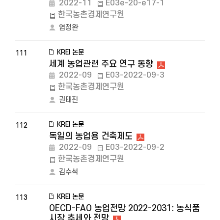
2022-11
E03e-20-e17-1
한국농촌경제연구원
염정완
KREI 논문
111
세계 농업관련 주요 연구 동향
2022-09
E03-2022-09-3
한국농촌경제연구원
권태진
KREI 논문
112
독일의 농업용 건축제도
2022-09
E03-2022-09-2
한국농촌경제연구원
김수석
KREI 논문
113
OECD-FAO 농업전망 2022-2031: 농식품
시장 추세와 전망