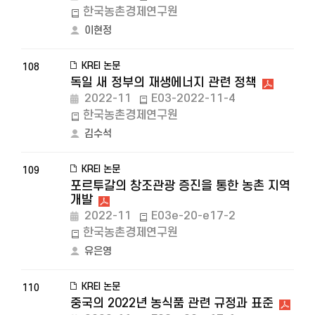
한국농촌경제연구원
이현정
KREI 논문
108
독일 새 정부의 재생에너지 관련 정책
2022-11
E03-2022-11-4
한국농촌경제연구원
김수석
KREI 논문
109
포르투갈의 창조관광 증진을 통한 농촌 지역
개발
2022-11
E03e-20-e17-2
한국농촌경제연구원
유은영
KREI 논문
110
중국의 2022년 농식품 관련 규정과 표준