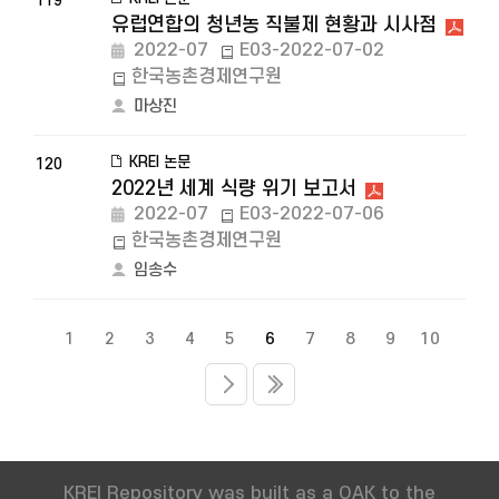
119
유럽연합의 청년농 직불제 현황과 시사점
2022-07
E03-2022-07-02
한국농촌경제연구원
마상진
KREI 논문
120
2022년 세계 식량 위기 보고서
2022-07
E03-2022-07-06
한국농촌경제연구원
임송수
1
2
3
4
5
6
7
8
9
10
KREI Repository was built as a OAK to the