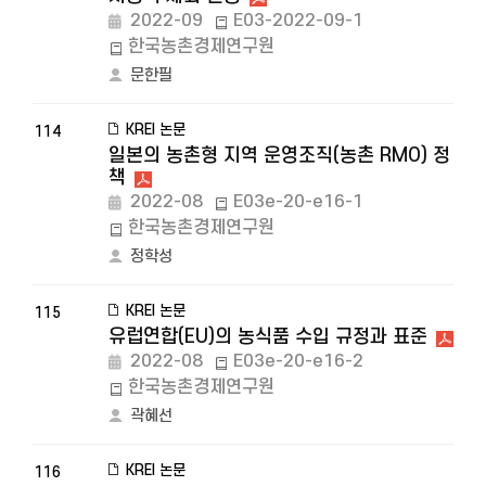
2022-09
E03-2022-09-1
한국농촌경제연구원
문한필
KREI 논문
114
일본의 농촌형 지역 운영조직(농촌 RMO) 정
책
2022-08
E03e-20-e16-1
한국농촌경제연구원
정학성
KREI 논문
115
유럽연합(EU)의 농식품 수입 규정과 표준
2022-08
E03e-20-e16-2
한국농촌경제연구원
곽혜선
KREI 논문
116