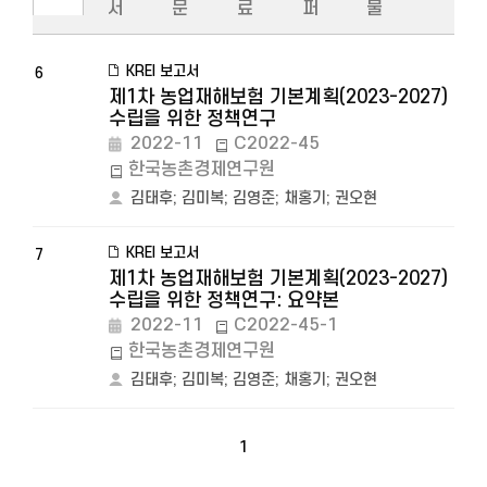
서
문
료
퍼
물
KREI 보고서
6
제1차 농업재해보험 기본계획(2023-2027)
수립을 위한 정책연구
2022-11
C2022-45
한국농촌경제연구원
김태후
;
김미복
;
김영준
;
채홍기
;
권오현
KREI 보고서
7
제1차 농업재해보험 기본계획(2023-2027)
수립을 위한 정책연구: 요약본
2022-11
C2022-45-1
한국농촌경제연구원
김태후
;
김미복
;
김영준
;
채홍기
;
권오현
1