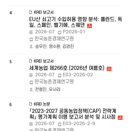
KREI 보고서
4
EU산 쇠고기 수입허용 영향 분석: 폴란드, 독
일, 스페인, 벨기에, 스웨덴
2026-07
P2026-01
한국농촌경제연구원
송우진
;
명수환
;
김경진
KREI 보고서
5
세계농업 제266호 (2026년 여름호)
2026-07
E03-2026-02
한국농촌경제연구원
전형진
;
유사라
KREI 논문
6
「2023-2027 공동농업정책(CAP) 전략계
획」 평가계획 이행 보고서 분석 및 시사점
2026-07
E03-2026-2-9
한국농촌경제연구원