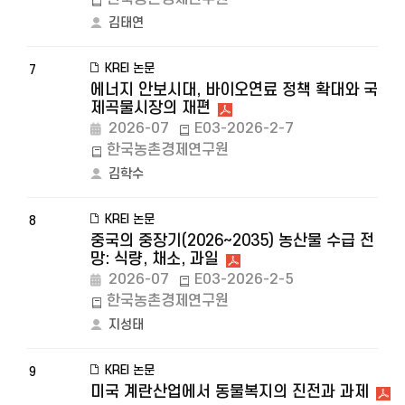
김태연
KREI 논문
7
에너지 안보시대, 바이오연료 정책 확대와 국
제곡물시장의 재편
2026-07
E03-2026-2-7
한국농촌경제연구원
김학수
KREI 논문
8
중국의 중장기(2026~2035) 농산물 수급 전
망: 식량, 채소, 과일
2026-07
E03-2026-2-5
한국농촌경제연구원
지성태
KREI 논문
9
미국 계란산업에서 동물복지의 진전과 과제