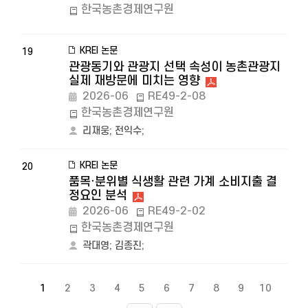
한국농촌경제연구원
KREI 논문
19
관광동기와 관광지 선택 속성이 농촌관광지
실제 재방문에 미치는 영향
2026-06
RE49-2-08
한국농촌경제연구원
리재웅
;
전익수
;
KREI 논문
20
품목·분위별 식생활 관련 가계 소비지출 결
정요인 분석
2026-06
RE49-2-02
한국농촌경제연구원
곽대영
;
김종진
;
1
2
3
4
5
6
7
8
9
10