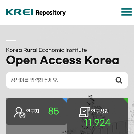
Korea Rural Economic Institute
Open Access Korea
85
연구자
연구성과
11,924