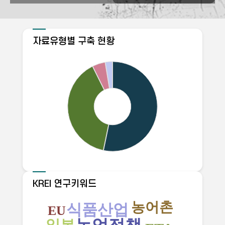
자료유형별 구축 현황
KREI 연구키워드
농어촌
식품산업
EU