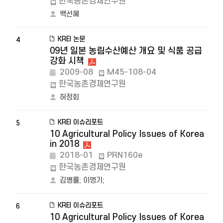
한국농촌경제연구원
백선혜
KREI 논문
4
09년 일본 농림수산예산 개요 및 식품 공급
강화 시책
2009-08
M45-108-04
한국농촌경제연구원
허정회
KREI 이슈리포트
5
10 Agricultural Policy Issues of Korea
in 2018
2018-01
PRN160e
한국농촌경제연구원
김병률
;
이명기
;
KREI 이슈리포트
6
10 Agricultural Policy Issues of Korea