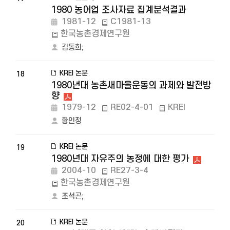
1980 농어업 조사자료 집계분석결과
1981-12
C1981-13
한국농촌경제연구원
김동희
;
KREI 논문
18
1980년대 농촌새마을운동의 과제와 발전방
향
1979-12
RE02-4-01
KREI
황인정
KREI 논문
19
1980년대 자유주의 농정에 대한 평가
2004-10
RE27-3-4
한국농촌경제연구원
조석곤
;
KREI 논문
20