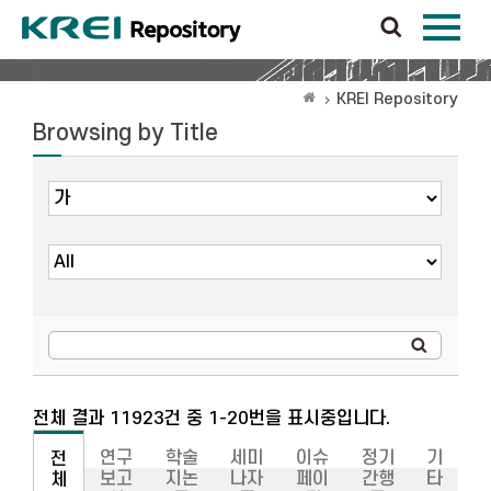
KREI Repository
Browsing by Title
전체 결과 11923건 중 1-20번을 표시중입니다.
연구
학술
세미
이슈
정기
기
전
보고
지논
나자
페이
간행
타
체