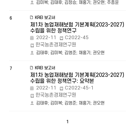
김미복
;
김태후
;
김정승
;
채홍기
;
권오현
;
주종윤
KREI 보고서
6
제1차 농업재해보험 기본계획(2023-2027)
수립을 위한 정책연구
2022-11
C2022-45
한국농촌경제연구원
김태후
;
김미복
;
김영준
;
채홍기
;
권오현
KREI 보고서
7
제1차 농업재해보험 기본계획(2023-2027)
수립을 위한 정책연구: 요약본
2022-11
C2022-45-1
한국농촌경제연구원
김태후
;
김미복
;
김영준
;
채홍기
;
권오현
1