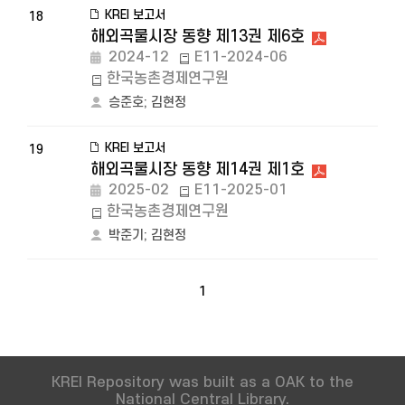
KREI 보고서
18
해외곡물시장 동향 제13권 제6호
2024-12
E11-2024-06
한국농촌경제연구원
승준호
;
김현정
KREI 보고서
19
해외곡물시장 동향 제14권 제1호
2025-02
E11-2025-01
한국농촌경제연구원
박준기
;
김현정
1
KREI Repository was built as a OAK to the
National Central Library.