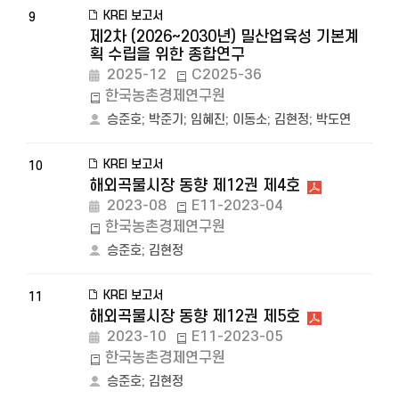
KREI 보고서
9
제2차 (2026~2030년) 밀산업육성 기본계
획 수립을 위한 종합연구
2025-12
C2025-36
한국농촌경제연구원
승준호
;
박준기
;
임혜진
;
이동소
;
김현정
;
박도연
KREI 보고서
10
해외곡물시장 동향 제12권 제4호
2023-08
E11-2023-04
한국농촌경제연구원
승준호
;
김현정
KREI 보고서
11
해외곡물시장 동향 제12권 제5호
2023-10
E11-2023-05
한국농촌경제연구원
승준호
;
김현정