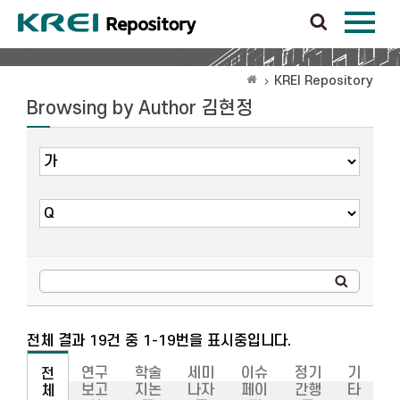
KREI Repository
Browsing by Author 김현정
전체 결과 19건 중 1-19번을 표시중입니다.
연구
학술
세미
이슈
정기
기
전
보고
지논
나자
페이
간행
타
체