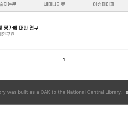
술지논문
세미나자료
이슈페이퍼
및 평가에 대한 연구
제연구원
1
ry was built as a OAK to the National Central Library.