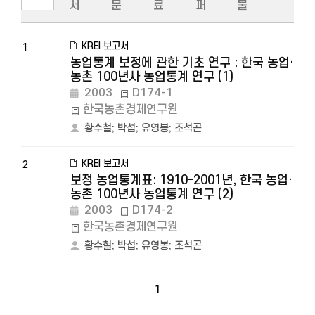
서
문
료
퍼
물
KREI 보고서
1
농업통계 보정에 관한 기초 연구 : 한국 농업·
농촌 100년사 농업통계 연구 (1)
2003
D174-1
한국농촌경제연구원
황수철
;
박섭
;
유영봉
;
조석곤
KREI 보고서
2
보정 농업통계표: 1910-2001년, 한국 농업·
농촌 100년사 농업통계 연구 (2)
2003
D174-2
한국농촌경제연구원
황수철
;
박섭
;
유영봉
;
조석곤
1