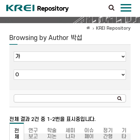
KREI Repository
Browsing by Author 박섭
전체 결과 2건 중 1-2번을 표시중입니다.
연구
학술
세미
이슈
정기
기
전
보고
지논
나자
페이
간행
타
체