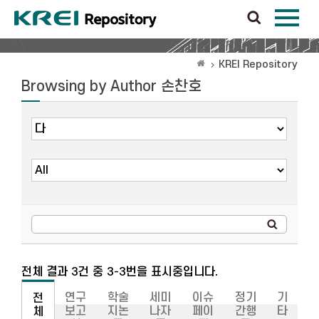
KREI Repository
Browsing by Author 손찬호
전체 결과 3건 중 3-3번을 표시중입니다.
연구
학술
세미
이슈
정기
기
전
보고
지논
나자
페이
간행
타
체