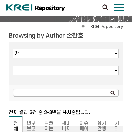
KREI Repository
Browsing by Author 손찬호
전체 결과 3건 중 2-3번을 표시중입니다.
연구
학술
세미
이슈
정기
기
전
보고
지논
나자
페이
간행
타
체