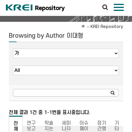
KREI Repository
Browsing by Author 이대형
전체 결과 1건 중 1-1번을 표시중입니다.
연구
학술
세미
이슈
정기
기
전
보고
지논
나자
페이
간행
타
체