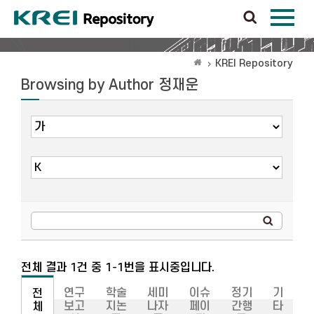
KREI Repository
Browsing by Author 정재운
전체 결과 1건 중 1-1번을 표시중입니다.
연구
학술
세미
이슈
정기
기
전
보고
지논
나자
페이
간행
타
체