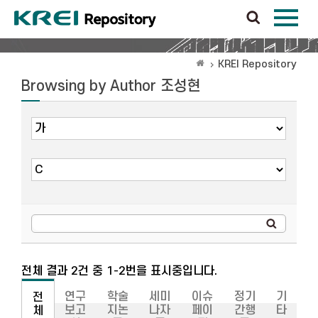
KREI Repository
Browsing by Author 조성현
전체 결과 2건 중 1-2번을 표시중입니다.
연구
학술
세미
이슈
정기
기
전
보고
지논
나자
페이
간행
타
체