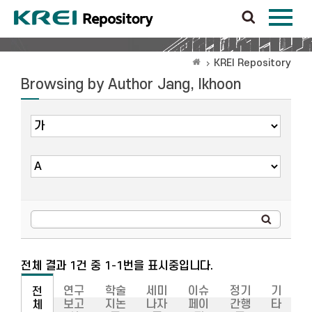
KREI Repository
Browsing by Author Jang, Ikhoon
전체 결과 1건 중 1-1번을 표시중입니다.
연구
학술
세미
이슈
정기
기
전
보고
지논
나자
페이
간행
타
체