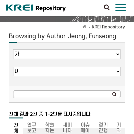
KREI Repository
Browsing by Author Jeong, Eunseong
전체 결과 2건 중 1-2번을 표시중입니다.
연구
학술
세미
이슈
정기
기
전
보고
지논
나자
페이
간행
타
체