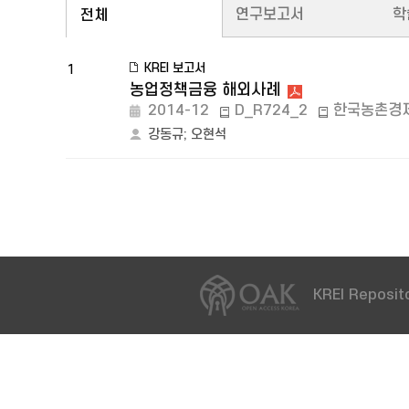
연구보고서
학
전체
KREI 보고서
1
농업정책금융 해외사례
2014-12
D_R724_2
한국농촌경
강동규
;
오현석
KREI Reposito