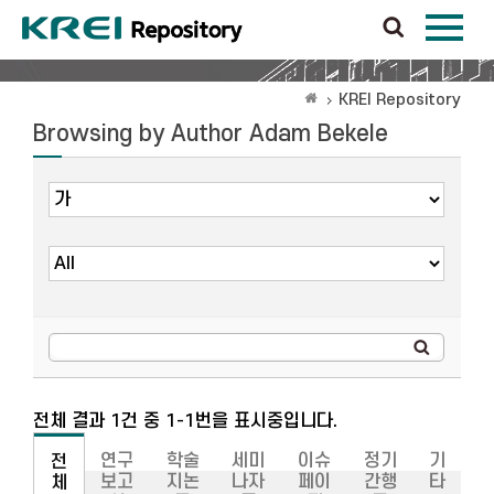
KREI Repository
Browsing by Author Adam Bekele
전체 결과 1건 중 1-1번을 표시중입니다.
연구
학술
세미
이슈
정기
기
전
보고
지논
나자
페이
간행
타
체