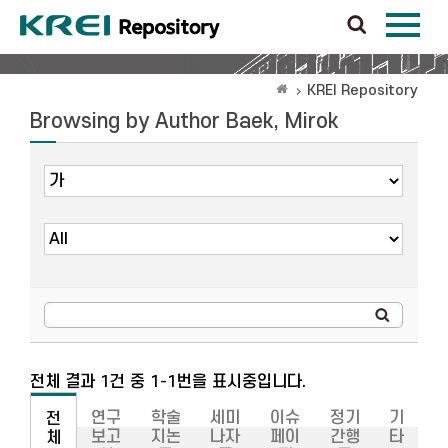
KREI Repository
Browsing by Author Baek, Mirok
전체 결과 1건 중 1-1번을 표시중입니다.
연구
학술
세미
이슈
정기
기
전
보고
지논
나자
페이
간행
타
체