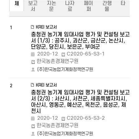
보고
지논
나자
페이
간행
타
체
서
문
료
퍼
물
KREI 보고서
1
충청권 농기계 임대사업 평가 및 컨설팅 보고
서 (1/3) : 공주시, 괴산군, 금산군, 논산시,
단양군, 당진시, 보은군, 부여군
2020-12
C2020-65-S3-1
한국농촌경제연구원
(주)한국농업기계화정책연구원
KREI 보고서
2
충청권 농기계 임대사업 평가 및 컨설팅 보고
서 (2/3) : 서산시, 서천군, 세종특별자치시,
아산시, 영동군, 예산군, 옥천군, 음성군, 제
천시
2020-12
C2020-65-S3-2
한국농촌경제연구원
(주)한국농업기계화정책연구원