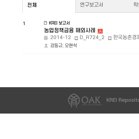
연구보고서
학
전체
KREI 보고서
1
농업정책금융 해외사례
2014-12
D_R724_2
한국농촌경
강동규
;
오현석
KREI Reposito