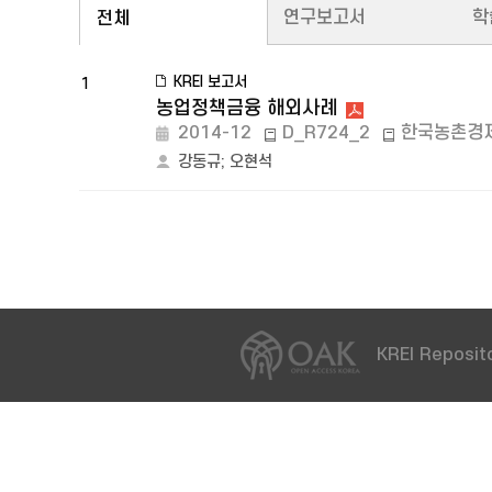
연구보고서
학
전체
KREI 보고서
1
농업정책금융 해외사례
2014-12
D_R724_2
한국농촌경
강동규
;
오현석
KREI Reposito