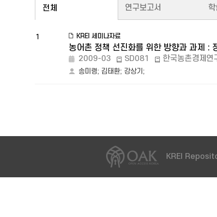
연구보고서
학
전체
KREI 세미나자료
1
농어촌 정책 선진화를 위한 방향과 과제 :
2009-03
SD081
한국농촌경제연
송미령
;
김태환
;
강상기
;
KREI Reposito