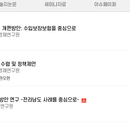
술지논문
세미나자료
이슈페이퍼
 개편방안: 수입보장보험을 중심으로
경제연구원
수렴 및 정책제언
경제연구원
권오현
안 연구 -전라남도 사례를 중심으로-
제연구원