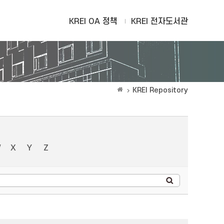
KREI OA 정책
KREI 전자도서관
KREI Repository
W
X
Y
Z