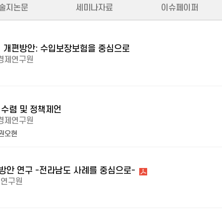
술지논문
세미나자료
이슈페이퍼
 개편방안: 수입보장보험을 중심으로
경제연구원
수렴 및 정책제언
경제연구원
권오현
안 연구 -전라남도 사례를 중심으로-
제연구원