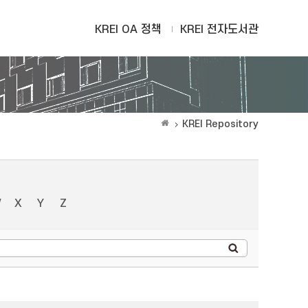
KREI OA 정책
KREI 전자도서관
KREI Repository
W
X
Y
Z