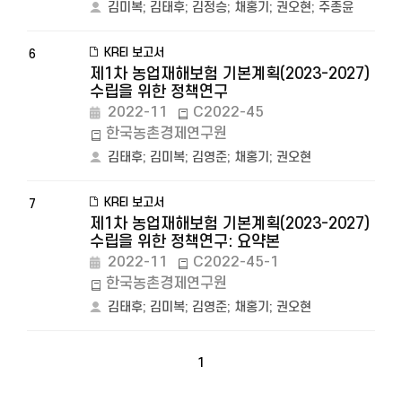
김미복
;
김태후
;
김정승
;
채홍기
;
권오현
;
주종윤
KREI 보고서
6
제1차 농업재해보험 기본계획(2023-2027)
수립을 위한 정책연구
2022-11
C2022-45
한국농촌경제연구원
김태후
;
김미복
;
김영준
;
채홍기
;
권오현
KREI 보고서
7
제1차 농업재해보험 기본계획(2023-2027)
수립을 위한 정책연구: 요약본
2022-11
C2022-45-1
한국농촌경제연구원
김태후
;
김미복
;
김영준
;
채홍기
;
권오현
1