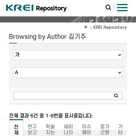
KREI Repository
Browsing by Author 김기주
전체 결과 6건 중 1-6번을 표시중입니다.
연구
학술
세미
이슈
정기
기
전
보고
지논
나자
페이
간행
타
체