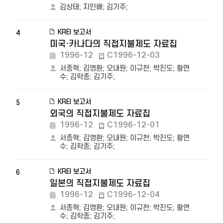
김상태
;
지인배
;
김기주
;
KREI 보고서
4
미국·카나다의 직접지불제도 자료집
1996-12
C1996-12-03
서종혁
;
김명환
;
오내원
;
이규천
;
박진도
;
황연
수
;
김학종
;
김기주
;
KREI 보고서
5
외국의 직접지불제도 자료집
1996-12
C1996-12-01
서종혁
;
김명환
;
오내원
;
이규천
;
박진도
;
황연
수
;
김학종
;
김기주
;
KREI 보고서
6
일본의 직접지불제도 자료집
1996-12
C1996-12-04
서종혁
;
김명환
;
오내원
;
이규천
;
박진도
;
황연
수
;
김학종
;
김기주
;