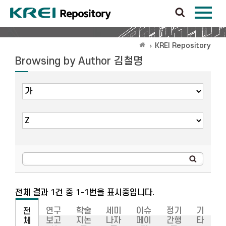
KREI Repository
Browsing by Author 김철명
전체 결과 1건 중 1-1번을 표시중입니다.
연구
학술
세미
이슈
정기
기
전
보고
지논
나자
페이
간행
타
체