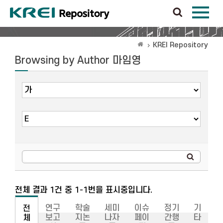
KREI Repository
Browsing by Author 마임영
전체 결과 1건 중 1-1번을 표시중입니다.
연구
학술
세미
이슈
정기
기
전
보고
지논
나자
페이
간행
타
체