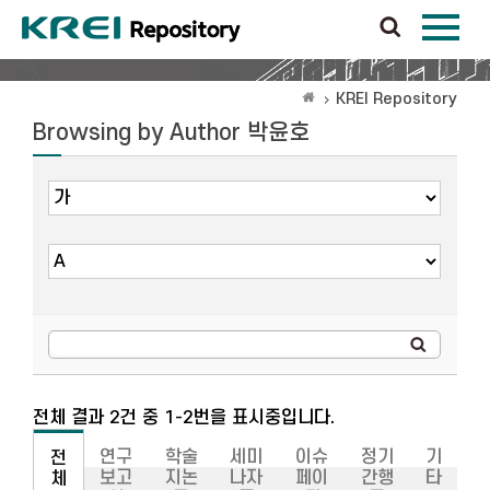
KREI Repository
Browsing by Author 박윤호
전체 결과 2건 중 1-2번을 표시중입니다.
연구
학술
세미
이슈
정기
기
전
보고
지논
나자
페이
간행
타
체