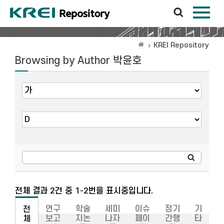
KREI Repository
Browsing by Author 박윤호
전체 결과 2건 중 1-2번을 표시중입니다.
연구
학술
세미
이슈
정기
기
전
보고
지논
나자
페이
간행
타
체