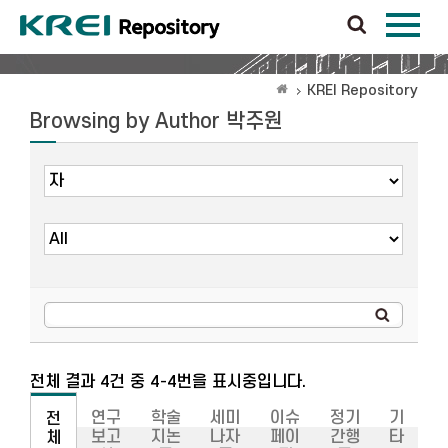
KREI Repository
Browsing by Author 박주원
전체 결과 4건 중 4-4번을 표시중입니다.
연구
학술
세미
이슈
정기
기
전
보고
지논
나자
페이
간행
타
체