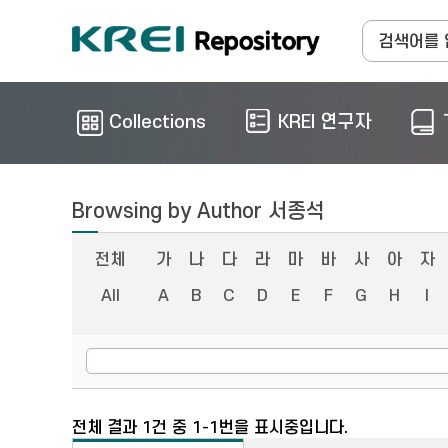
Collections
KREI 연구자
Browsing by Author 서종석
전체
가
나
다
라
마
바
사
아
자
All
A
B
C
D
E
F
G
H
I
전체 결과 1건 중 1-1번을 표시중입니다.