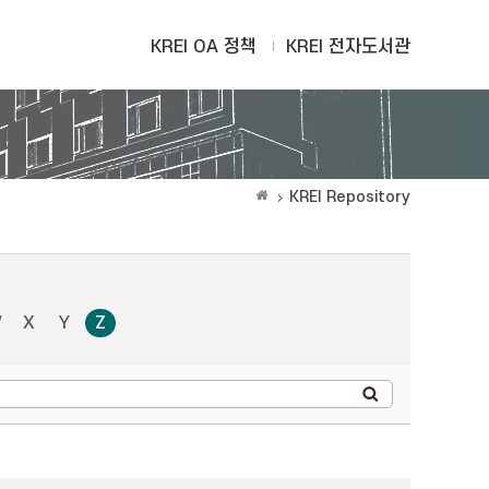
KREI OA 정책
KREI 전자도서관
KREI Repository
W
X
Y
Z