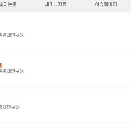
술지논문
세미나자료
이슈페이퍼
촌경제연구원
촌경제연구원
경제연구원