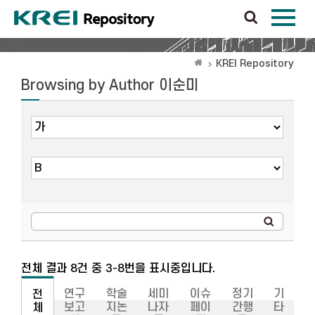
KREI Repository
Browsing by Author 이순미
전체 결과 8건 중 3-8번을 표시중입니다.
연구
학술
세미
이슈
정기
기
전
보고
지논
나자
페이
간행
타
체