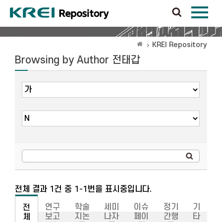
KREI Repository
Browsing by Author 전태갑
전체 결과 1건 중 1-1번을 표시중입니다.
연구
학술
세미
이슈
정기
기
전
보고
지논
나자
페이
간행
타
체