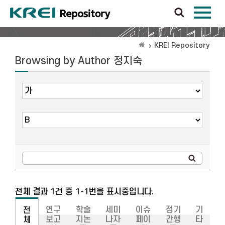
KREI Repository
Browsing by Author 정지숙
전체 결과 1건 중 1-1번을 표시중입니다.
연구
학술
세미
이슈
정기
기
전
보고
지논
나자
페이
간행
타
체