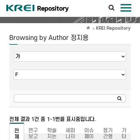
KREI Repository
Browsing by Author 정지용
전체 결과 1건 중 1-1번을 표시중입니다.
연구
학술
세미
이슈
정기
기
전
보고
지논
나자
페이
간행
타
체