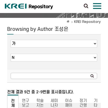
KREI Repository
Browsing by Author 조성은
전체 결과 9건 중 2-9번을 표시중입니다.
연구
학술
세미
이슈
정기
기
전
보고
지논
나자
페이
간행
타
체