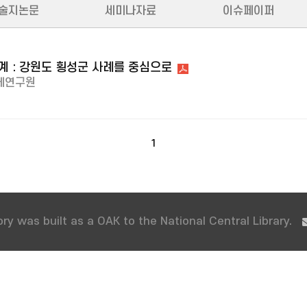
술지논문
세미나자료
이슈페이퍼
 : 강원도 횡성군 사례를 중심으로
제연구원
1
ry was built as a OAK to the National Central Library.