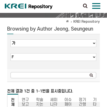
KREI Repository
Browsing by Author Jeong, Seungeun
전체 결과 1건 중 1-1번을 표시중입니다.
연구
학술
세미
이슈
정기
기
전
보고
지논
나자
페이
간행
타
체