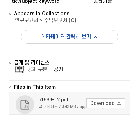
dc.subject.keyword
농업기금
Appears in Collections:
연구보고서
>
수탁보고서 (C)
메타데이터 간략히 보기
공개 및 라이선스
공개 구분
공개
Files in This Item
c1983-12.pdf
Download
결과 데이터 / 3.43 MB / application/pdf