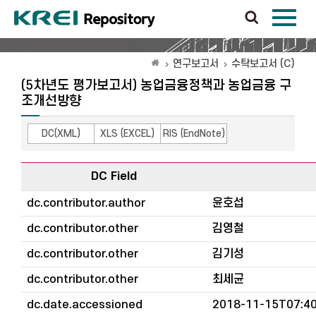
연구보고서
수탁보고서 (C)
(5차년도 평가보고서) 농업금융정책과 농업금융 구
조개선방향
DC(XML)
XLS (EXCEL)
RIS (EndNote)
DC Field
dc.contributor.author
윤호섭
dc.contributor.other
김영철
dc.contributor.other
김기성
dc.contributor.other
최세균
dc.date.accessioned
2018-11-15T07:40