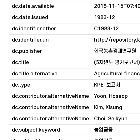
dc.date.available
2018-11-15T07:40
dc.date.issued
1983-12
dc.identifier.other
C1983-12
dc.identifier.uri
http://repository.
dc.publisher
한국농촌경제연구원
dc.title
(5차년도 평가보고서
dc.title.alternative
Agricultural finan
dc.type
KREI 보고서
dc.contributor.alternativeName
Yoon, Hoseop
dc.contributor.alternativeName
Kim, Kisung
dc.contributor.alternativeName
Choi, Seikyun
dc.subject.keyword
농업금융