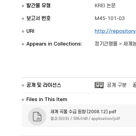
발간물 유형
KREI 논문
보고서 번호
M45-101-03
URI
http://repositor
Appears in Collections:
정기간행물
>
세계
공개 및 라이선스
공개 구분
Files in This Item
세계 곡물 수급 동향 (2008.12).pdf
결과 데이터 / 395.6 kB / application/pdf