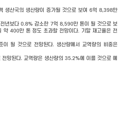
소맥 생산국의 생산량이 증가될 것으로 보여 6억 8,398만
.
년보다 0.8% 감소한 7억 8,590만 톤이 될 것으로 보
을 약 400만 톤 정도 초과할 전망이다. 기말 재고율은 전
톤 수준이 될 것으로 전망된다. 생산량에서 교역량의 비중은
로 전망된다. 교역량은 생산량의 35.2%에 이를 것으로 예