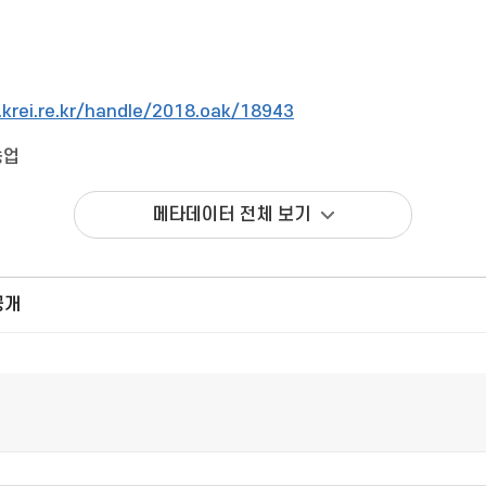
y.krei.re.kr/handle/2018.oak/18943
농업
메타데이터 전체 보기
공개