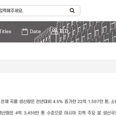
Titles
Date
저자
 전체 곡물 생산량은 전년대비 4.5% 증가한 22억 1,597만 톤, 
 생산량은 4억 3,459만 톤 수준으로 아시아 지역 주요 쌀 생산