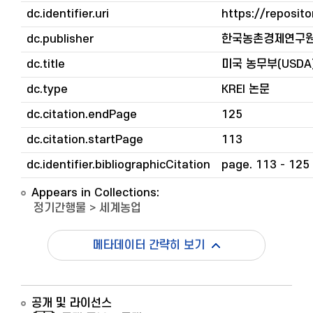
dc.identifier.uri
https://reposito
dc.publisher
한국농촌경제연구
dc.title
미국 농무부(USDA
dc.type
KREI 논문
dc.citation.endPage
125
dc.citation.startPage
113
dc.identifier.bibliographicCitation
page. 113 - 125
Appears in Collections:
정기간행물
>
세계농업
메타데이터 간략히 보기
공개 및 라이선스