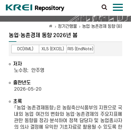
정기간행물
농업·농촌경제 동향 (B)
농업·농촌경제 동향 2026년 봄
DC(XML)
XLS (EXCEL)
RIS (EndNote)
저자
노수정
;
안주영
출판년도
2026-05-20
초록
「농업·농촌경제동향」은 농림축산식품부의 지원으로 국
내외 농업 여건의 변화와 농업·농촌경제의 주요지표에
관한 동향을 정리·분석하여 정책 담당자 및 농업종사자
의 의사 결정에 유익한 기초자료로 활용될 수 있도록 한