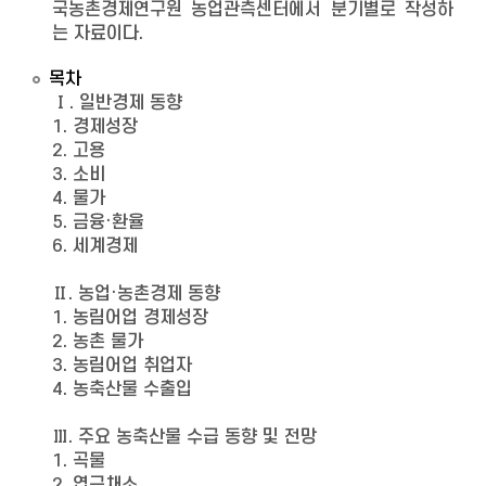
국농촌경제연구원 농업관측센터에서 분기별로 작성하
는 자료이다.
목차
Ⅰ. 일반경제 동향
1. 경제성장
2. 고용
3. 소비
4. 물가
5. 금융·환율
6. 세계경제
Ⅱ. 농업·농촌경제 동향
1. 농림어업 경제성장
2. 농촌 물가
3. 농림어업 취업자
4. 농축산물 수출입
Ⅲ. 주요 농축산물 수급 동향 및 전망
1. 곡물
2. 엽근채소