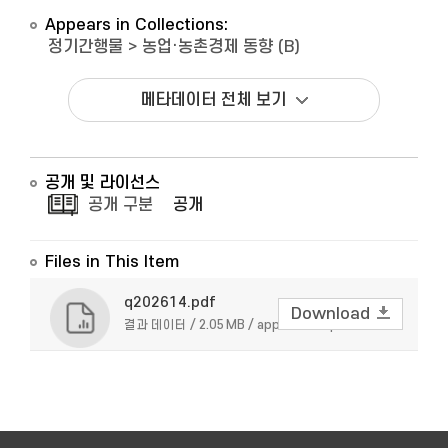
Appears in Collections:
정기간행물
>
농업·농촌경제 동향 (B)
메타데이터 전체 보기
공개 및 라이선스
공개 구분
공개
Files in This Item
q202614.pdf
Download
결과 데이터 / 2.05 MB / application/pdf