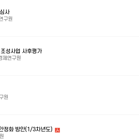
 심사
연구원
 조성사업 사후평가
경제연구원
구원
안정화 방안(1/3차년도)
원