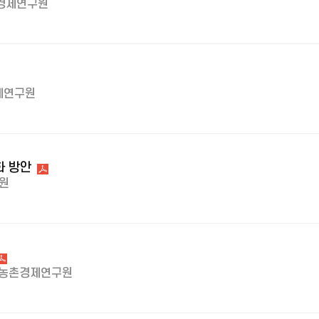
경제연구원
제연구원
화 방안
원
농촌경제연구원