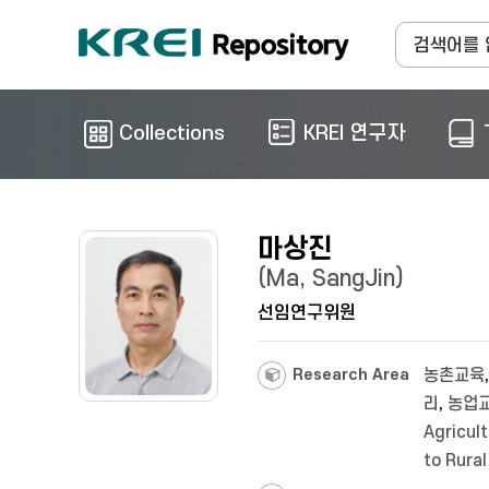
Collections
KREI 연구자
마상진
(Ma, SangJin)
선임연구위원
Research Area
농촌교육
리
,
농업
Agricul
to Rural