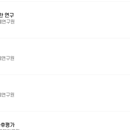
한 연구
제연구원
제연구원
제연구원
사후평가