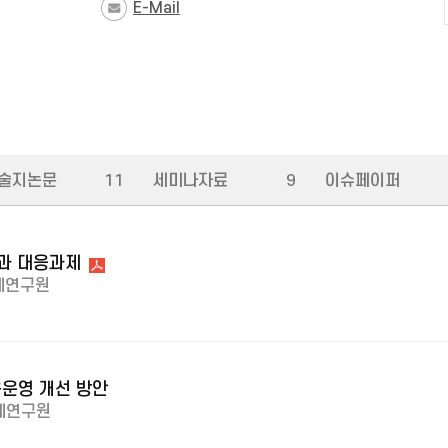
E-Mail
술지논문
11
세미나자료
9
이슈페이퍼
망과 대응과제
제연구원
운영 개선 방안
제연구원