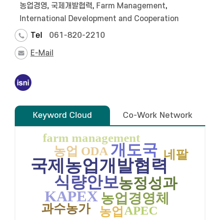
농업경영
,
국제개발협력
,
Farm Management
,
International Development and Cooperation
Tel
061-820-2210
E-Mail
Keyword Cloud
Co-Work Network
farm management
개도국
농업 ODA
네팔
국제농업개발협력
식량안보
농정성과
KAPEX
농업경영체
과수농가
APEC
농업