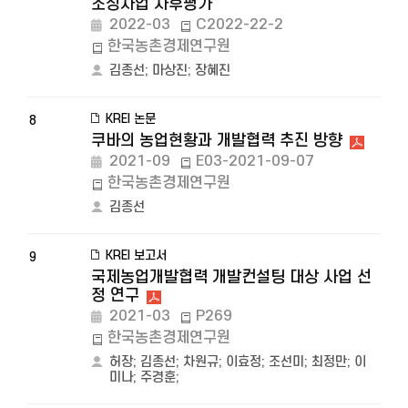
조성사업 사후평가
2022-03
C2022-22-2
한국농촌경제연구원
김종선
;
마상진
;
장혜진
KREI 논문
8
쿠바의 농업현황과 개발협력 추진 방향
2021-09
E03-2021-09-07
한국농촌경제연구원
김종선
KREI 보고서
9
국제농업개발협력 개발컨설팅 대상 사업 선
정 연구
2021-03
P269
한국농촌경제연구원
허장
;
김종선
;
차원규
;
이효정
;
조선미
;
최정만
;
이
미나
;
주경훈
;